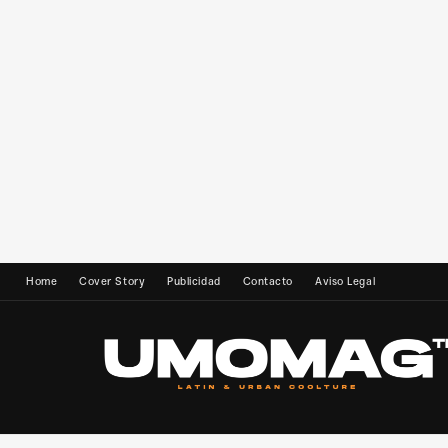
Home
Cover Story
Publicidad
Contacto
Aviso Legal