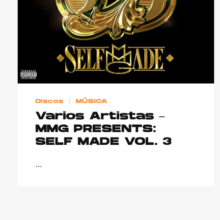
Discos
MÚSICA
Varios Artistas –
MMG PRESENTS:
SELF MADE VOL. 3
…