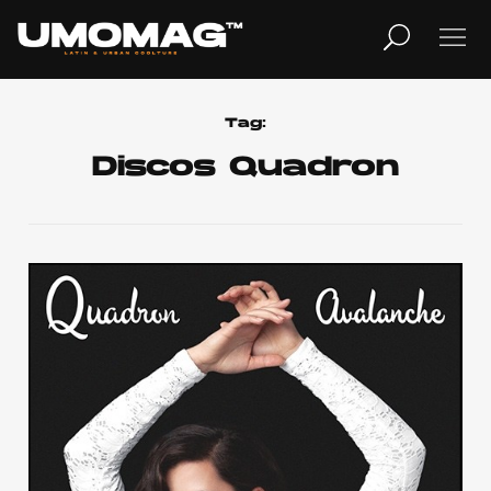
MUSICA
LIFESTYLE
Tag:
Discos Quadron
REVISTA
TV
Home
Cover Story