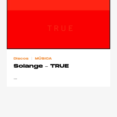
Publicidad
Contacto
Aviso Legal
© 2015-2022 UMOMAG. PROPIEDAD DE UMO agency. TODOS LOS
DERECHOS RESERVADOS.
Discos
MÚSICA
Solange – TRUE
…