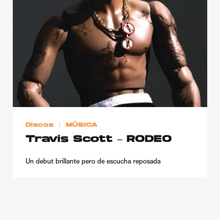
Publicidad
Contacto
Aviso Legal
© 2015-2022 UMOMAG. PROPIEDAD DE UMO agency. TODOS LOS
DERECHOS RESERVADOS.
Discos
MÚSICA
Travis Scott – RODEO
Un debut brillante pero de escucha reposada