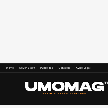
Home
Cover Story
Publicidad
Contacto
Aviso Legal