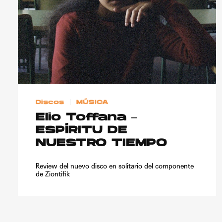
Discos
MÚSICA
Elio Toffana –
ESPÍRITU DE
NUESTRO TIEMPO
Review del nuevo disco en solitario del componente
de Ziontifik