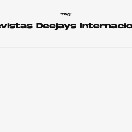
Tag:
vistas Deejays Internaci