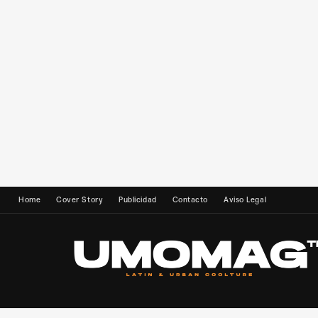
Home
Cover Story
Publicidad
Contacto
Aviso Legal