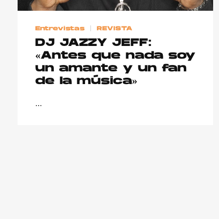
Entrevistas
REVISTA
DJ JAZZY JEFF:
«Antes que nada soy
un amante y un fan
de la música»
…