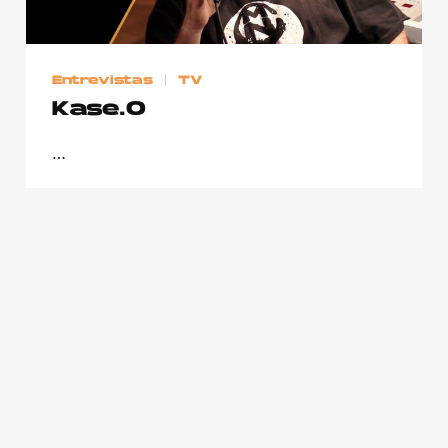
Entrevistas
TV
Kase.O
…