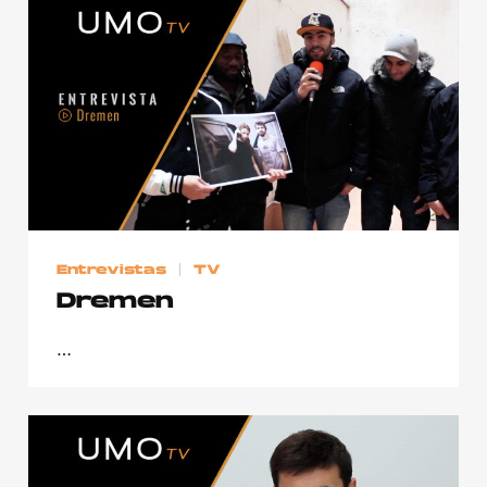
Entrevistas
TV
Dremen
…