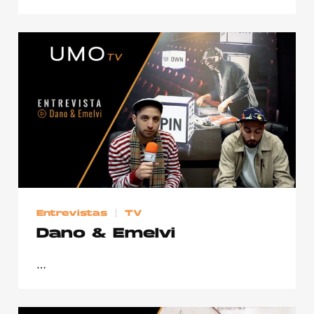
Entrevistas
TV
Dano & Emelvi
…