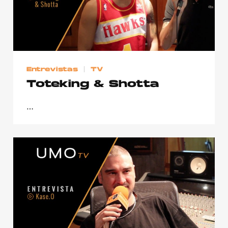
Entrevistas
TV
Toteking & Shotta
…