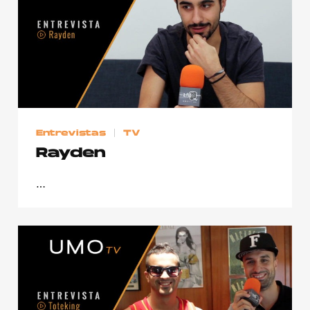
Entrevistas
TV
Rayden
…