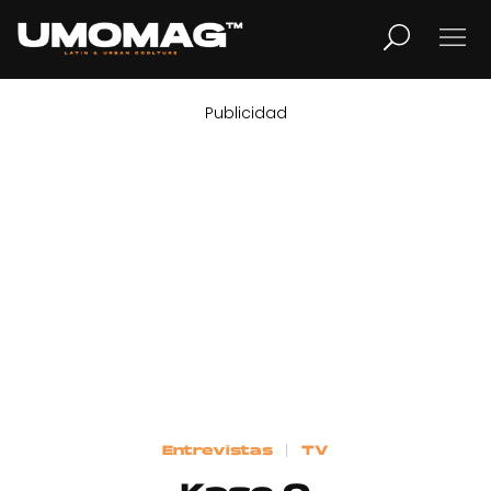
Publicidad
MUSICA
LIFESTYLE
REVISTA
TV
Home
Entrevistas
TV
Cover Story