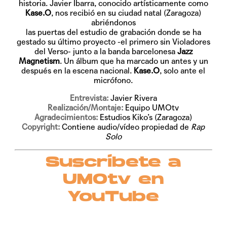
historia. Javier Ibarra, conocido artísticamente como
Kase.O
, nos recibió en su ciudad natal (Zaragoza)
abriéndonos
las puertas del estudio de grabación donde se ha
gestado su último proyecto -el primero sin Violadores
del Verso- junto a la banda barcelonesa
Jazz
Magnetism
. Un álbum que ha marcado un antes y un
después en la escena nacional.
Kase.O
, solo ante el
micrófono.
Entrevista:
Javier Rivera
Realización/Montaje:
Equipo UMOtv
Agradecimientos:
Estudios Kiko’s (Zaragoza)
Copyright:
Contiene audio/vídeo propiedad de
Rap
Solo
Suscríbete a
UMOtv en
YouTube