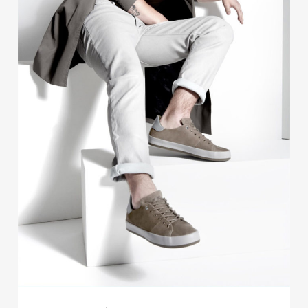
Publicidad
Contacto
Aviso Legal
© 2015-2022 UMOMAG. PROPIEDAD DE UMO agency. TODOS LOS
DERECHOS RESERVADOS.