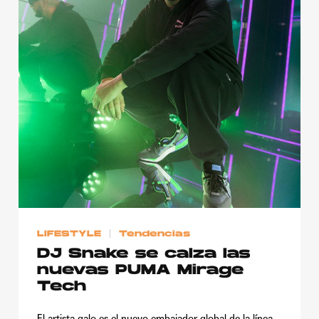
LIFESTYLE
Tendencias
DJ Snake se calza las
nuevas PUMA Mirage
Tech
El artista galo es el nuevo embajador global de la línea