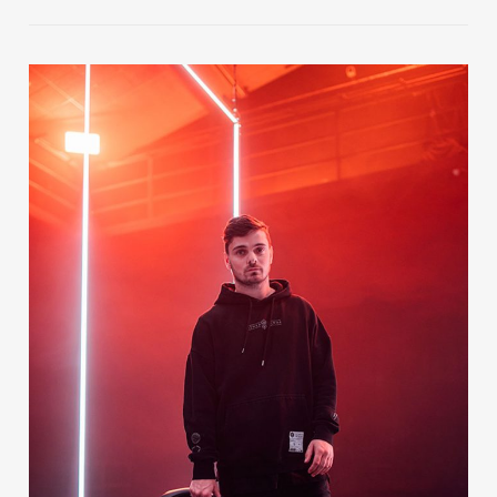
Publicidad
Contacto
Aviso Legal
© 2015-2022 UMOMAG. PROPIEDAD DE UMO agency. TODOS LOS
DERECHOS RESERVADOS.