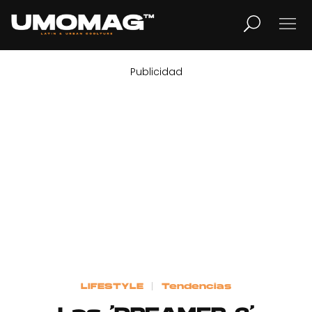
Publicidad
MUSICA
LIFESTYLE
REVISTA
TV
Home
LIFESTYLE
Tendencias
Cover Story