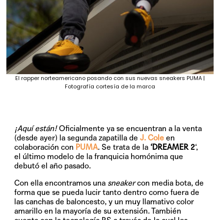
El rapper norteamericano posando con sus nuevas sneakers PUMA |
Fotografía cortesía de la marca
¡Aquí están!
Oficialmente ya se encuentran a la venta
(desde ayer) la segunda zapatilla de
J. Cole
en
colaboración con
PUMA
. Se trata de la
‘DREAMER 2
‘,
el último modelo de la franquicia homónima que
debutó el año pasado.
Con ella encontramos una
sneaker
con media bota, de
forma que se pueda lucir tanto dentro como fuera de
las canchas de baloncesto, y un muy llamativo color
amarillo en la mayoría de su extensión. También