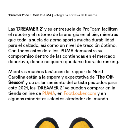
‘Dreamer 2’ de J. Cole x PUMA
| Fotografía cortesía de la marca
Las
‘DREAMER 2’
y su entresuela de ProFoam facilitan
el rebote y el retorno de la energía en el pie, mientras
que toda la suela de goma aporta mucha durabilidad
para el calzado, así como un nivel de tracción óptimo.
Con todos estos detalles, PUMA demuestra su
compromiso dentro de las contiendas en el mercado
deportivo, donde no quiere quedarse fuera de ranking.
Mientras muchos fanáticos del rapper de North
Carolina están a la espera y expectativa de
‘The Off-
Season’
y otros lanzamiento del artista pautados para
este 2021, las ‘DREAMER 2’ ya pueden comprar en la
tienda online de
PUMA
, en
FootLocker.com
y en
algunos minoristas selectos alrededor del mundo.