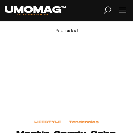
Publicidad
MUSICA
LIFESTYLE
REVISTA
TV
Home
LIFESTYLE
Tendencias
Cover Story