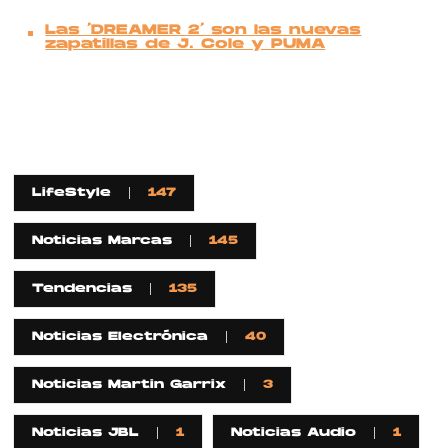
Las ‘DREAMER 2’ son las nuevas
zapatillas de J. Cole y PUMA
LifeStyle
147
Noticias Marcas
145
Tendencias
135
Noticias Electrónica
40
Noticias Martin Garrix
3
Noticias JBL
1
Noticias Audio
1