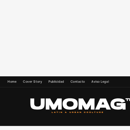
Home
Cover Story
Publicidad
Contacto
Aviso Legal