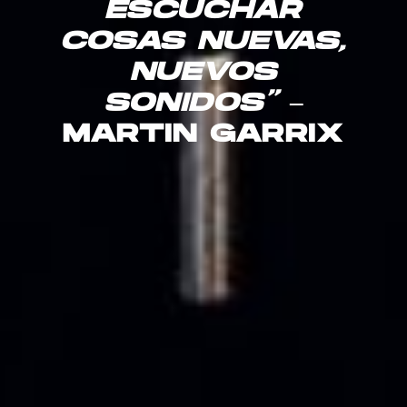
ESCUCHAR
COSAS NUEVAS,
NUEVOS
SONIDOS”
–
MARTIN GARRIX