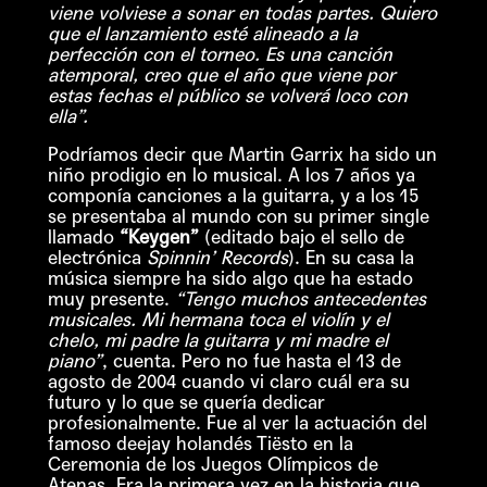
viene volviese a sonar en todas partes. Quiero
que el lanzamiento esté alineado a la
perfección con el torneo. Es una canción
atemporal, creo que el año que viene por
estas fechas el público se volverá loco con
ella”.
Podríamos decir que Martin Garrix ha sido un
niño prodigio en lo musical. A los 7 años ya
componía canciones a la guitarra, y a los 15
se presentaba al mundo con su primer single
llamado
“Keygen”
(editado bajo el sello de
electrónica
Spinnin’ Records
). En su casa la
música siempre ha sido algo que ha estado
muy presente.
“Tengo muchos antecedentes
musicales. Mi hermana toca el violín y el
chelo, mi padre la guitarra y mi madre el
piano”
, cuenta. Pero no fue hasta el 13 de
agosto de 2004 cuando vi claro cuál era su
futuro y lo que se quería dedicar
profesionalmente. Fue al ver la actuación del
famoso deejay holandés Tiësto en la
Ceremonia de los Juegos Olímpicos de
Atenas. Era la primera vez en la historia que