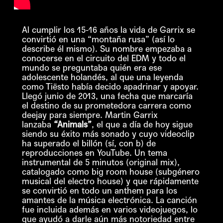
Al cumplir los 15-16 años la vida de Garrix se
convirtió en una “montaña rusa” (así lo
describe él mismo). Su nombre empezaba a
conocerse en el circuito del EDM y todo el
mundo se preguntaba quién era ese
adolescente holandés, al que una leyenda
como Tiësto había decido apadrinar y apoyar.
Llegó junio de 2013, una fecha que marcaría
el destino de su prometedora carrera como
deejay para siempre. Martin Garrix
lanzaba
“Animals”
, el que a día de hoy sigue
siendo su éxito más sonado y cuyo videoclip
ha superado el billón (sí, con b) de
reproducciones en YouTube. Un tema
instrumental de 5 minutos (original mix),
catalogado como big room house (subgénero
musical del electro house) y que rápidamente
se convirtió en todo un anthem para los
amantes de la música electrónica. La canción
fue incluida además en varios videojuegos, lo
que ayudó a darle aún más notoriedad entre