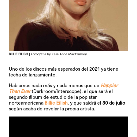
BILLIE EILISH
| Fotografía by Kelia Anne MacCluskey
Uno de los discos más esperados del 2021 ya tiene
fecha de lanzamiento.
Hablamos nada más y nada menos que de
Happier
Than Ever
(Darkroom/Interscope), el que será el
segundo álbum de estudio de la pop star
norteamericana
Billie Eilish
. y que saldrá el
30 de julio
según acaba de revelar la propia artista.