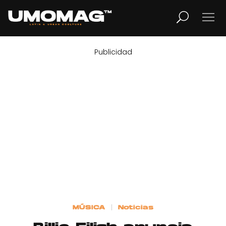
Publicidad
MUSICA
LIFESTYLE
REVISTA
TV
Home
MÚSICA
Noticias
Cover Story