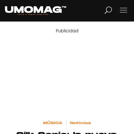
Publicidad
MUSICA
LIFESTYLE
REVISTA
TV
Home
MÚSICA
Noticias
Cover Story