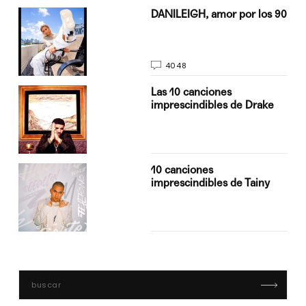
n
DANILEIGH, amor por los 90
4048
Las 10 canciones
imprescindibles de Drake
10 canciones
imprescindibles de Tainy