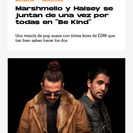
MÚSICA
Noticias
Marshmello y Halsey se
juntan de una vez por
todas en “Be Kind”
Una mezcla de pop suave con tintes leves de EDM que
tan bien saben hacer los dos