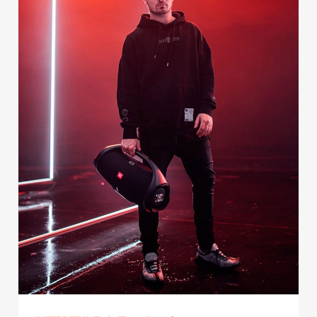
Publicidad
Contacto
Aviso Legal
© 2015-2022 UMOMAG. PROPIEDAD DE UMO agency. TODOS LOS
DERECHOS RESERVADOS.