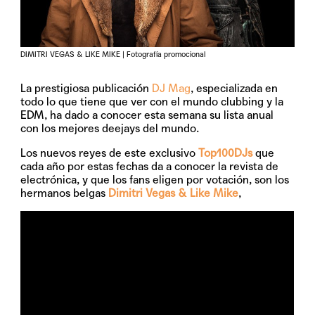
DIMITRI VEGAS & LIKE MIKE | Fotografía promocional
La prestigiosa publicación
DJ Mag
, especializada en
todo lo que tiene que ver con el mundo clubbing y la
EDM, ha dado a conocer esta semana su lista anual
con los mejores deejays del mundo.
Los nuevos reyes de este exclusivo
Top100DJs
que
cada año por estas fechas da a conocer la revista de
electrónica, y que los fans eligen por votación, son los
hermanos belgas
Dimitri Vegas & Like Mike
,