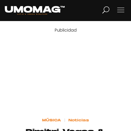
Publicidad
MUSICA
LIFESTYLE
REVISTA
TV
Home
MÚSICA
Noticias
Cover Story