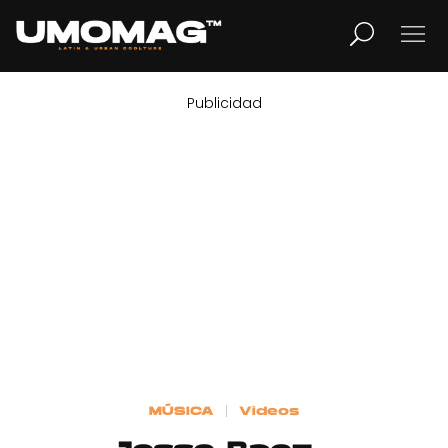
Publicidad
MUSICA
LIFESTYLE
REVISTA
TV
Home
MÚSICA
Videos
Cover Story