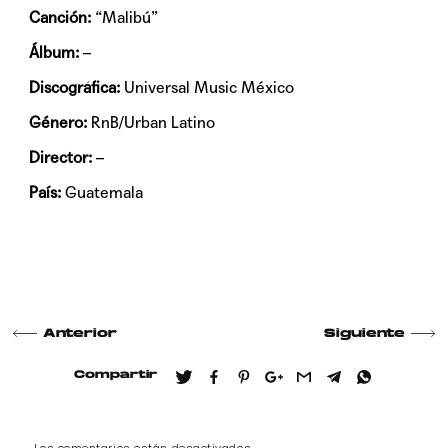
Canción:
“Malibú”
Álbum:
–
Discográfica:
Universal Music México
Género:
RnB/Urban Latino
Director:
–
País:
Guatemala
Anterior
Siguiente
Compartir