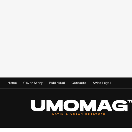
Home
Cover Story
Publicidad
Contacto
Aviso Legal