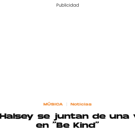
Publicidad
MÚSICA
Noticias
Halsey se juntan de una
en “Be Kind”