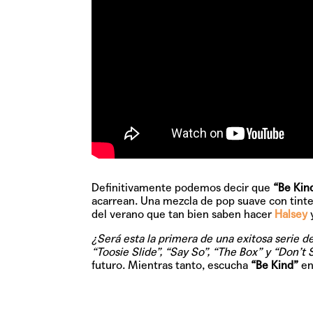
Definitivamente podemos decir que
“Be Kin
acarrean. Una mezcla de pop suave con tinte
del verano que tan bien saben hacer
Halsey
y
¿Será esta la primera de una exitosa serie d
“Toosie Slide”, “Say So”, “The Box” y “Don’t
futuro. Mientras tanto, escucha
“Be Kind”
en