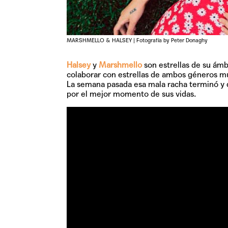
MARSHMELLO & HALSEY | Fotografía by Peter Donaghy
Halsey
y
Marshmello
son estrellas de su ámb
colaborar con estrellas de ambos géneros mu
La semana pasada esa mala racha terminó y d
por el mejor momento de sus vidas.