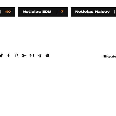
40
Noticias EDM
7
Noticias Halsey
Sigui