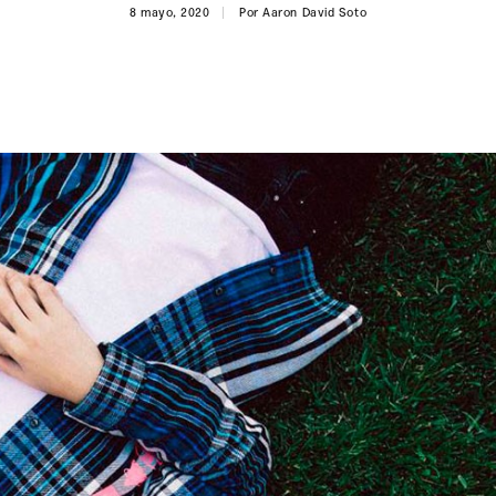
8 mayo, 2020
Por
Aaron David Soto