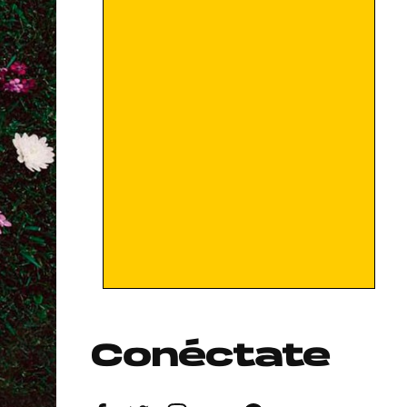
Conéctate