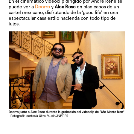
En el cinemático videoclip dirigido por Andre Rene se
puede ver a
Deorro
y
Alex Rose
en plan capos de un
cartel mexicano, disfrutando de la ‘good life’ en una
espectacular casa estilo hacienda con todo tipo de
lujos.
Deorro junto a Alex Rose durante la grabación del videoclip de “Me Siento Bien”
| Fotografía cortesía Ultra Music/JNET PR