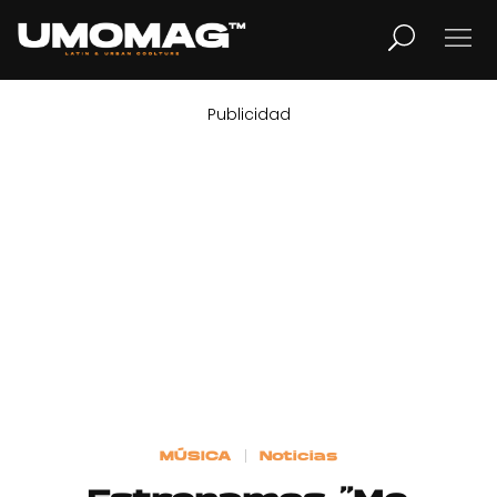
Publicidad
MUSICA
LIFESTYLE
REVISTA
TV
Home
MÚSICA
Noticias
Cover Story