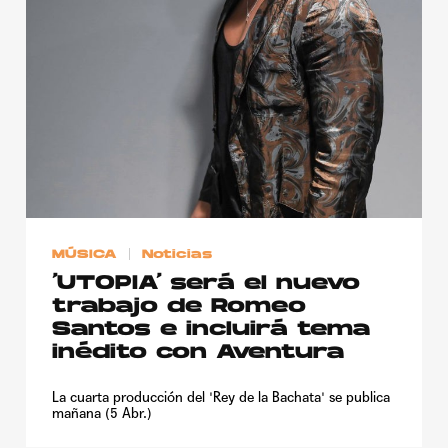
Publicidad
Contacto
Aviso Legal
© 2015-2022 UMOMAG. PROPIEDAD DE UMO agency. TODOS LOS
DERECHOS RESERVADOS.
MÚSICA
Noticias
‘UTOPIA’ será el nuevo
trabajo de Romeo
Santos e incluirá tema
inédito con Aventura
La cuarta producción del 'Rey de la Bachata' se publica
mañana (5 Abr.)