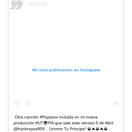
Ver esta publicación en Instagram
Otra canción #Payasos incluida en mi nueva
producción #UT🌍PIA que sale este viernes 5 de Abril .
@frankreyes809 .. Ummm Tu Principe! 🥃🔥🥃🔥🥃