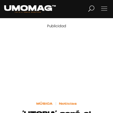
Publicidad
MUSICA
LIFESTYLE
REVISTA
TV
Home
MÚSICA
Noticias
Cover Story