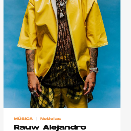
MÚSICA
Noticias
Rauw Alejandro