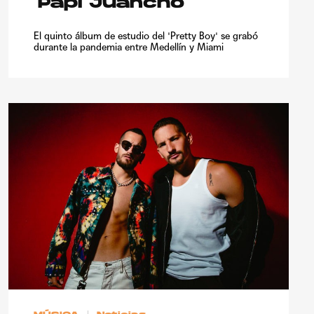
‘Papi Juancho’
El quinto álbum de estudio del 'Pretty Boy' se grabó
durante la pandemia entre Medellín y Miami