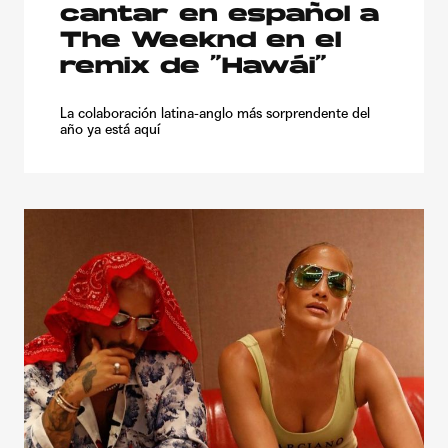
cantar en español a
The Weeknd en el
remix de “Hawái”
La colaboración latina-anglo más sorprendente del
año ya está aquí