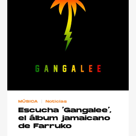
MÚSICA
Noticias
Escucha ‘Gangalee’,
el álbum jamaicano
de Farruko