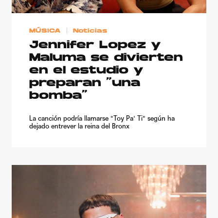
MÚSICA
Noticias
Jennifer Lopez y
Maluma se divierten
en el estudio y
preparan “una
bomba”
La canción podría llamarse "Toy Pa' Ti" según ha
dejado entrever la reina del Bronx