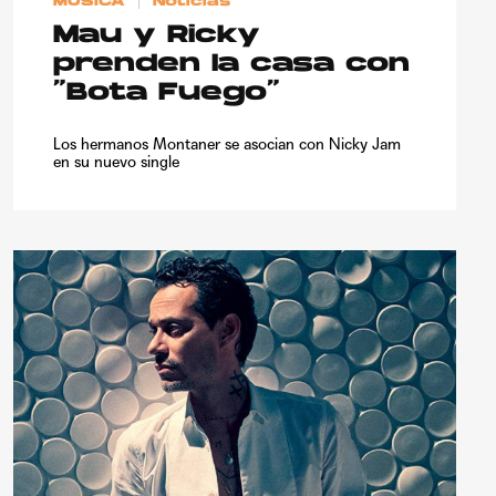
MÚSICA
Noticias
Mau y Ricky
prenden la casa con
“Bota Fuego”
Los hermanos Montaner se asocian con Nicky Jam
en su nuevo single