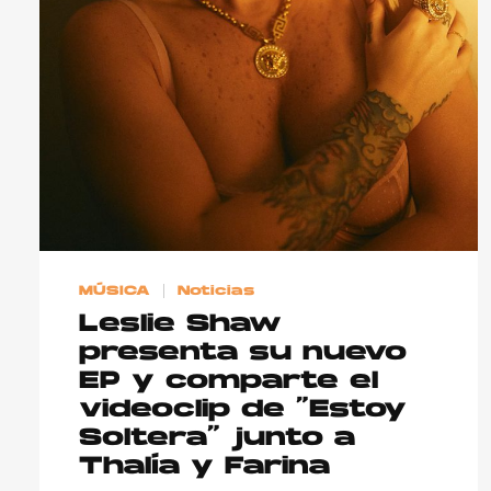
MÚSICA
Noticias
Leslie Shaw
presenta su nuevo
EP y comparte el
videoclip de “Estoy
Soltera” junto a
Thalía y Farina