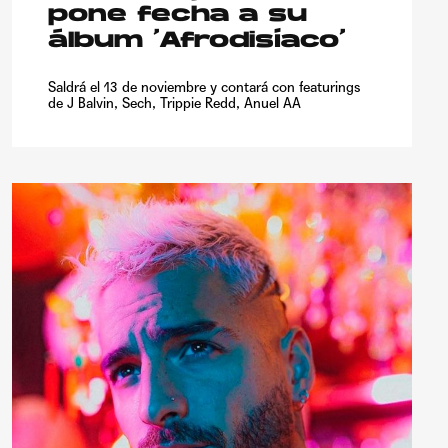
pone fecha a su
álbum ‘Afrodisíaco’
Saldrá el 13 de noviembre y contará con featurings
de J Balvin, Sech, Trippie Redd, Anuel AA