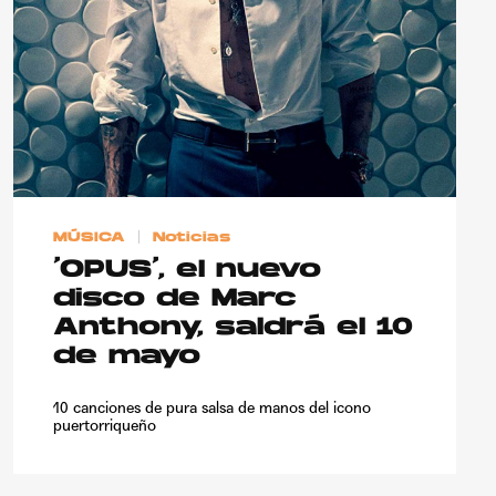
MÚSICA
Noticias
‘OPUS’, el nuevo
disco de Marc
Anthony, saldrá el 10
de mayo
10 canciones de pura salsa de manos del icono
puertorriqueño