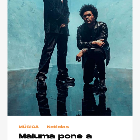
MÚSICA
Noticias
Maluma pone a