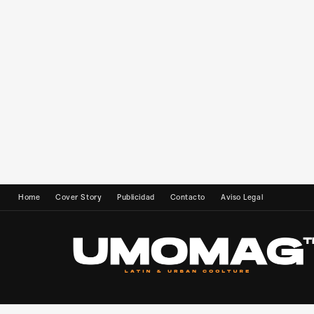
Home
Cover Story
Publicidad
Contacto
Aviso Legal