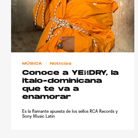
MÚSICA
Noticias
Conoce a YEИDRY, la
italo-dominicana
que te va a
enamorar
Es la flamante apuesta de los sellos RCA Records y
Sony Music Latin