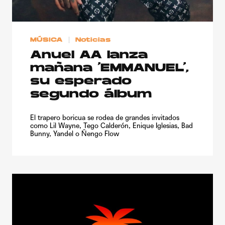
MÚSICA
Noticias
Anuel AA lanza
mañana ‘EMMANUEL’,
su esperado
segundo álbum
El trapero boricua se rodea de grandes invitados
como Lil Wayne, Tego Calderón, Enique Iglesias, Bad
Bunny, Yandel o Ñengo Flow