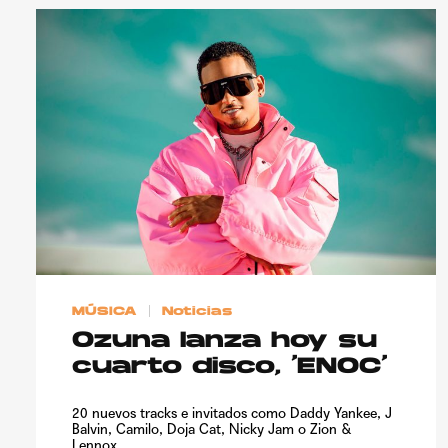
MÚSICA
Noticias
Ozuna lanza hoy su
cuarto disco, ‘ENOC’
20 nuevos tracks e invitados como Daddy Yankee, J
Balvin, Camilo, Doja Cat, Nicky Jam o Zion &
Lennox