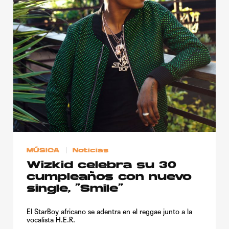
MÚSICA
Noticias
Wizkid celebra su 30
cumpleaños con nuevo
single, “Smile”
El StarBoy africano se adentra en el reggae junto a la
vocalista H.E.R.