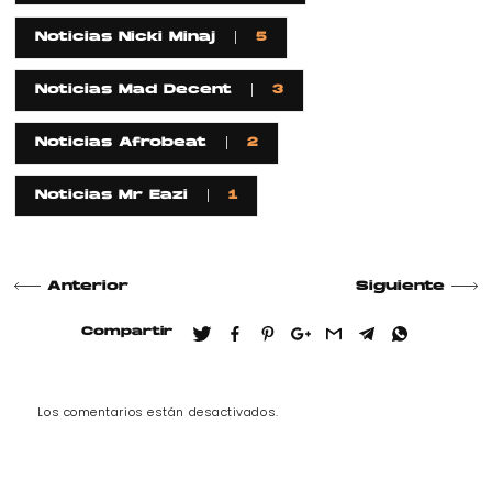
Noticias Nicki Minaj
5
Noticias Mad Decent
3
Noticias Afrobeat
2
Noticias Mr Eazi
1
Anterior
Siguiente
Compartir
Los comentarios están desactivados.