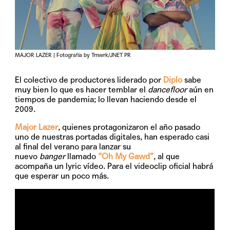
MAJOR LAZER | Fotografía by Tmwrk/JNET PR
El colectivo de productores liderado por
Diplo
sabe
muy bien lo que es hacer temblar el
dancefloor
aún en
tiempos de pandemia; lo llevan haciendo desde el
2009.
Major Lazer
, quienes protagonizaron el año pasado
uno de nuestras portadas digitales, han esperado casi
al final del verano para lanzar su
nuevo
banger
llamado
“Oh My Gawd”
, al que
acompaña un lyric vídeo. Para el videoclip oficial habrá
que esperar un poco más.