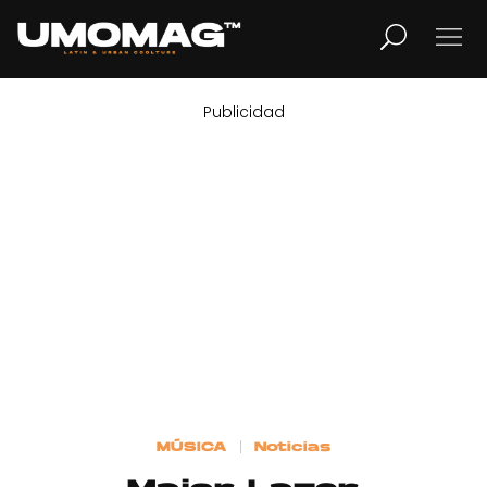
Publicidad
MUSICA
LIFESTYLE
REVISTA
TV
Home
MÚSICA
Noticias
Cover Story