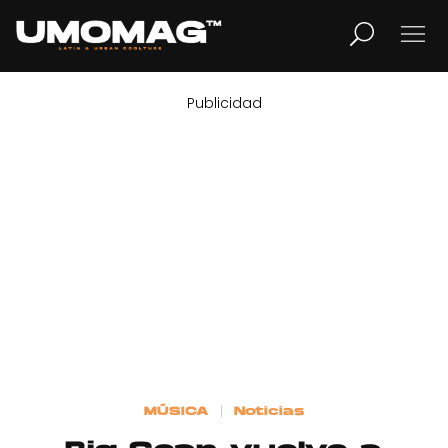
Publicidad
MUSICA
LIFESTYLE
REVISTA
TV
Home
MÚSICA
Noticias
Cover Story