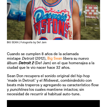
BIG SEAN | Fotografía by Def Jam
Cuando se cumplen 8 años de la aclamada
mixtape
Detroit
(2012),
Big Sean
libera su nuevo
álbum
Detroit 2
(Def Jam) en el que homenajea a la
ciudad que le vio nacer hace 32 años.
Sean Don recupera el sonido original del hip-hop
‘made in Detroit’ y el Midwest, combinándolo con
beats más traperos y agregando su característico flow
y
punchlines
los cuales mantiene intactos; sin
necesidad de recurrir al habitual auto-tune.