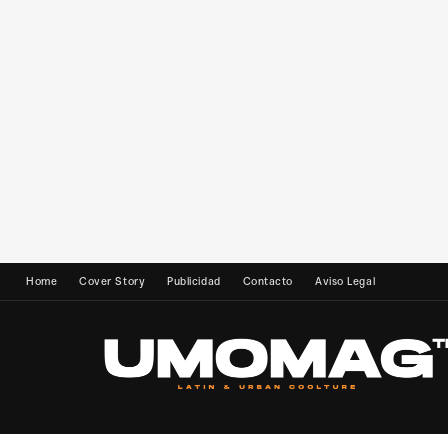
Home
Cover Story
Publicidad
Contacto
Aviso Legal