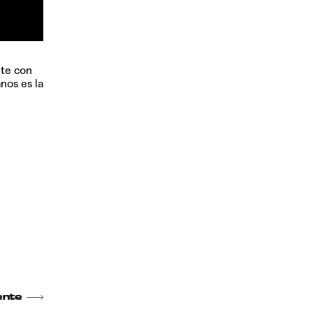
ete con
nos es la
ente