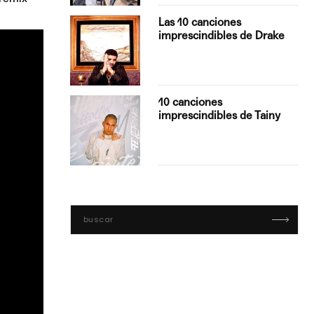
turo del
Las 10 canciones
imprescindibles de Drake
con Boza
10 canciones
', el…
imprescindibles de Tainy