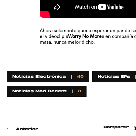
Ahora solamente queda esperar un par de se
el videoclip
«Worry No More»
en compañía de
masa, nunca mejor dicho.
Noticias Electrónica
40
Noticias EPs
Noticias Mad Decent
3
Compartir
Anterior