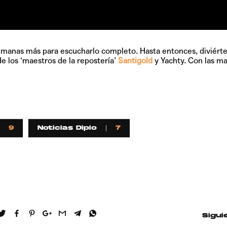
manas más para escucharlo completo. Hasta entonces, diviért
 los ‘maestros de la repostería’
Santigold
y Yachty. Con las ma
9
Noticias Diplo
7
Sigui