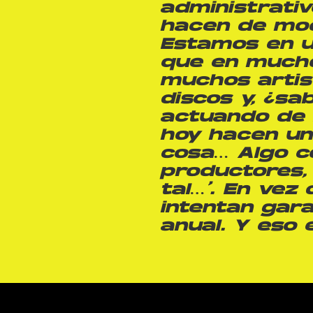
administrativ
hacen de mod
Estamos en u
que en mucho
muchos artis
discos y, ¿sa
actuando de 
hoy hacen un
cosa… Algo c
productores,
tal…’. En vez
intentan gara
anual. Y eso 