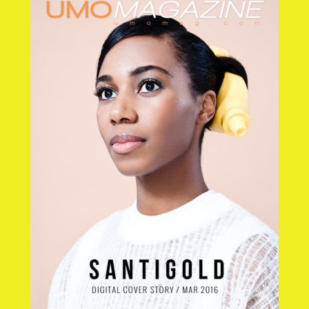
Publicidad
SANTIGOLD, yes she can