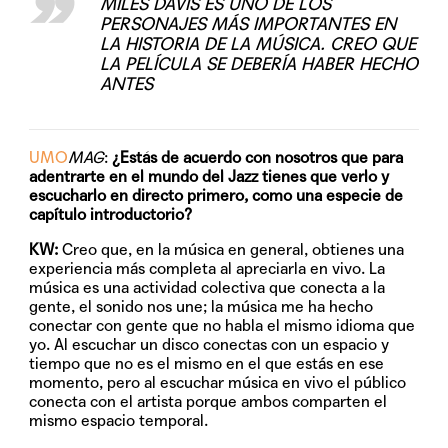
MILES DAVIS ES UNO DE LOS
PERSONAJES MÁS IMPORTANTES EN
LA HISTORIA DE LA MÚSICA. CREO QUE
LA PELÍCULA SE DEBERÍA HABER HECHO
ANTES
UMO
MAG
:
¿Estás de acuerdo con nosotros que para
adentrarte en el mundo del Jazz tienes que verlo y
escucharlo en directo primero, como una especie de
capítulo introductorio?
KW:
Creo que, en la música en general, obtienes una
experiencia más completa al apreciarla en vivo. La
música es una actividad colectiva que conecta a la
gente, el sonido nos une; la música me ha hecho
conectar con gente que no habla el mismo idioma que
yo. Al escuchar un disco conectas con un espacio y
tiempo que no es el mismo en el que estás en ese
momento, pero al escuchar música en vivo el público
conecta con el artista porque ambos comparten el
mismo espacio temporal.