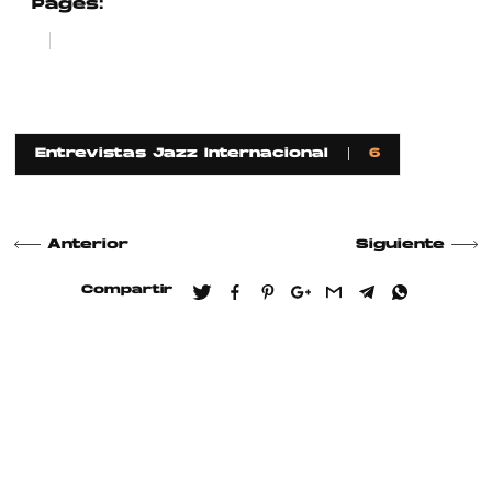
Pages:
1
2
Entrevistas Jazz Internacional
6
Anterior
Siguiente
Compartir