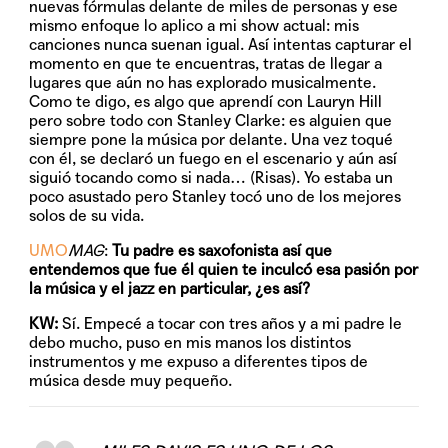
nuevas fórmulas delante de miles de personas y ese
mismo enfoque lo aplico a mi show actual: mis
canciones nunca suenan igual. Así intentas capturar el
momento en que te encuentras, tratas de llegar a
lugares que aún no has explorado musicalmente.
Como te digo, es algo que aprendí con Lauryn Hill
pero sobre todo con Stanley Clarke: es alguien que
siempre pone la música por delante. Una vez toqué
con él, se declaró un fuego en el escenario y aún así
siguió tocando como si nada… (Risas). Yo estaba un
poco asustado pero Stanley tocó uno de los mejores
solos de su vida.
UMO
MAG
:
Tu padre es saxofonista así que
entendemos que fue él quien te inculcó esa pasión por
la música y el jazz en particular, ¿es así?
KW:
Sí. Empecé a tocar con tres años y a mi padre le
debo mucho, puso en mis manos los distintos
instrumentos y me expuso a diferentes tipos de
música desde muy pequeño.