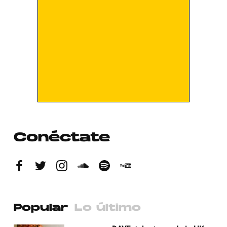
Conéctate
Popular
Lo último