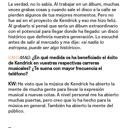
La verdad, no lo sabía. Al trabajar en un álbum, muchas
veces grabas cosas y cuando sale el disco a la calle se
pierden algunos de tus mejores momentos. Pero no
fue así en el proyecto de Kendrick y eso me hizo feliz.
Al grabarlo sí pensé que sería un álbum extraordinario
con el potencial para llegar donde ha llegado: un disco
histórico que definiría nuestra generación. Lo escuché
antes de salir al mercado y me dije:
«si nadie lo
estropea, puede ser algo histórico»
.
UMO
MAG
:
¿En qué medida os ha beneficiado el éxito
de Kendrick en vuestras respectivas carreras
musicales? ¿Te suena con mayor frecuencia el
teléfono?
KW:
He visto que la música de Kendrick ha abierto la
mente de mucha gente para llevar la expresión
musical a nuevas cotas. A nivel personal me ha abierto
muchas puertas, pero creo que lo ha hecho para la
música en general. También ha abierto la mente del
público.