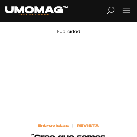
Publicidad
MUSICA
LIFESTYLE
REVISTA
TV
Home
Entrevistas
REVISTA
Cover Story