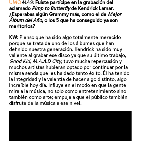
UMO
MAG
:
Fuiste partícipe en la grabación del
aclamado
Pimp to Butterfly
de Kendrick Lamar.
¿Esperabas algún Grammy más, como el de
Mejor
Álbum del Año
, o los 5 que ha conseguido ya son
meritorios?
KW:
Pienso que ha sido algo totalmente merecido
porque se trata de uno de los álbumes que han
definido nuestra generación. Kendrick ha sido muy
valiente al grabar ese disco ya que su último trabajo,
Good Kid, M.A.A.D City
, tuvo mucha repercusión y
muchos artistas hubieran optado por continuar por la
misma senda que les ha dado tanto éxito. Él ha tenido
la integridad y la valentía de hacer algo distinto, algo
increíble hoy día. Influye en el modo en que la gente
mira a la música, no solo como entretenimiento sino
también como arte; empuja a que el público también
disfrute de la música a ese nivel.