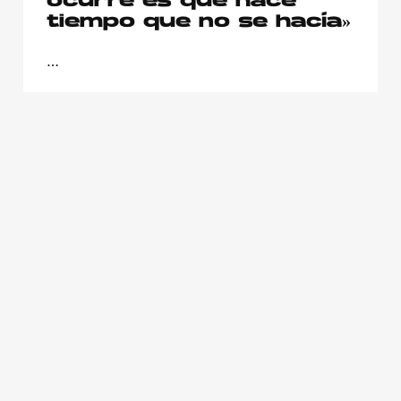
ocurre es que hace
tiempo que no se hacía»
…