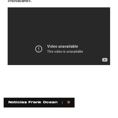
«Novacane».
Noticias Frank Ocean
3