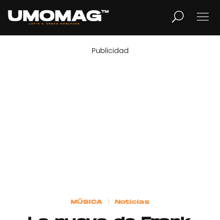
Publicidad
MUSICA
LIFESTYLE
REVISTA
TV
Home
MÚSICA
Noticias
Cover Story