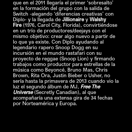
que en el 2011 llegaría el primer ‘sobresalto’
en la formación del grupo con la salida de
Switch -alegando ‘diferencias creativas’ con
Diplo- y la llegada de
Jillionaire
y
Walshy
Fire
(1976, Carol City, Florida), convirtiéndose
en un trío de productores/deejays con el
mismo objetivo: crear algo nuevo a partir de
lo que ya existe. Con Diplo ayudando al
legendario rapero Snoop Dogg en su
incursión en el mundo rastafari con su
proyecto de reggae (Snoop Lion) y firmando
trabajos como productor para estrellas de la
música como Beyoncé, Bruno Mas, Chris
Brown, Rita Ora, Justin Bieber o Usher, no
sería hasta la primavera de 2013 cuando vio la
luz el segundo álbum de MJ,
Free The
Universe
(Secretly Canadian), al que
acompañaría una extensa gira de 34 fechas
por Norteamérica y Europa.