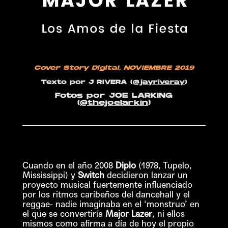
Cover Story Digital
, NOVIEMBRE 2019
Texto por
J RIVERA
(
@jayriveray
)
Fotos
por JOE LARKING
(
@thejoelarkin
)
Cuando en el año 2008
Diplo
(1978, Tupelo,
Mississippi) y
Switch
decidieron lanzar un
proyecto musical fuertemente influenciado
por los ritmos caribeños del dancehall y el
reggae- nadie imaginaba en el ‘monstruo’ en
el que se convertiría
Major Lazer
, ni ellos
mismos como afirma a día de hoy el propio