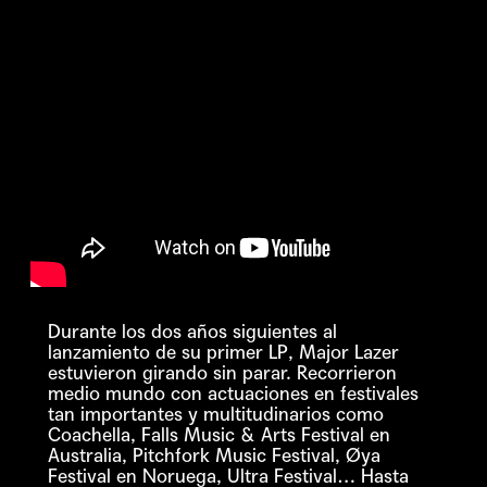
Durante los dos años siguientes al
lanzamiento de su primer LP, Major Lazer
estuvieron girando sin parar. Recorrieron
medio mundo con actuaciones en festivales
tan importantes y multitudinarios como
Coachella, Falls Music & Arts Festival en
Australia, Pitchfork Music Festival, Øya
Festival en Noruega, Ultra Festival… Hasta