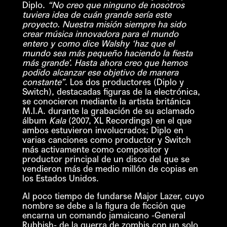
Diplo.
“No creo que ninguno de nosotros
tuviera idea de cuán grande sería este
proyecto. Nuestra misión siempre ha sido
crear música innovadora para el mundo
entero y como dice Walshy ‘haz que el
mundo sea más pequeño haciendo la fiesta
más grande’. Hasta ahora creo que hemos
podido alcanzar ese objetivo de manera
constante”
. Los dos productores (Diplo y
Switch), destacadas figuras de la electrónica,
se conocieron mediante la artista británica
M.I.A. durante la grabación de su aclamado
álbum
Kala
(2007, XL Recordings) en el que
ambos estuvieron involucrados; Diplo en
varias canciones como productor y Switch
más activamente como compositor y
productor principal de un disco del que se
vendieron más de medio millón de copias en
los Estados Unidos.
Al poco tiempo de fundarse Major Lazer, cuyo
nombre se debe a la figura de ficción que
encarna un comando jamaicano -General
Rubbish- de la guerra de zombis con un solo