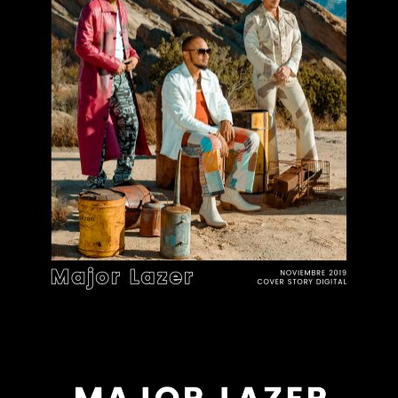
MAJOR LAZER, los
Publicidad
amos de la fiesta
Contacto
Aviso Legal
© 2015-2022 UMOMAG. PROPIEDAD DE UMO agency. TODOS LOS
DERECHOS RESERVADOS.