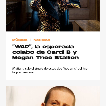
MÚSICA
Noticias
“WAP”, la esperada
colabo de Cardi B y
Megan Thee Stallion
Mañana sale el single de estas dos 'hot girls' del hip-
hop americano