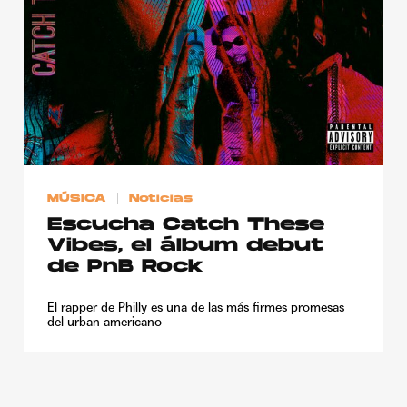
MÚSICA
Noticias
Escucha Catch These
Vibes, el álbum debut
de PnB Rock
El rapper de Philly es una de las más firmes promesas
del urban americano