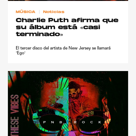
MÚSICA
Noticias
Charlie Puth afirma que
su álbum está «casi
terminado»
El tercer disco del artista de New Jersey se llamará
'Ego'