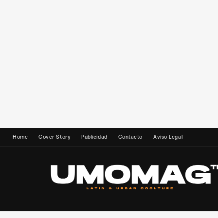
Home
Cover Story
Publicidad
Contacto
Aviso Legal