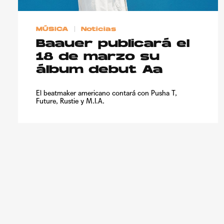
MÚSICA
Noticias
Baauer publicará el
18 de marzo su
álbum debut Aa
El beatmaker americano contará con Pusha T,
Future, Rustie y M.I.A.