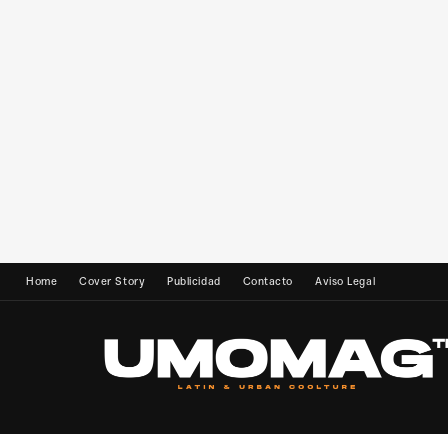
Home
Cover Story
Publicidad
Contacto
Aviso Legal