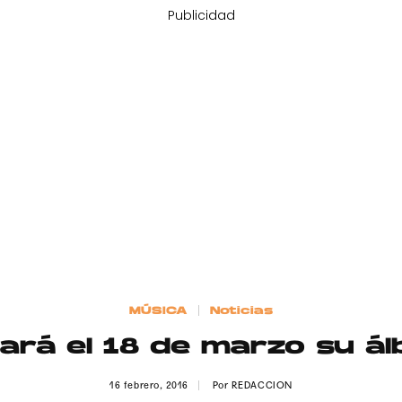
Publicidad
MÚSICA
Noticias
cará el 18 de marzo su á
16 febrero, 2016
Por
REDACCION