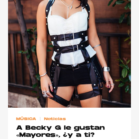
MÚSICA
Noticias
A Becky G le gustan
«Mayores», ¿y a ti?