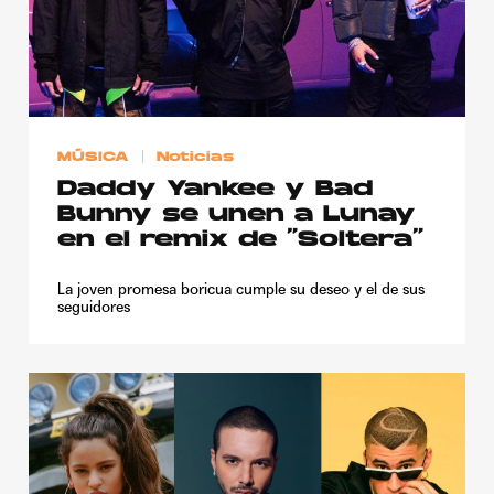
MÚSICA
Noticias
Daddy Yankee y Bad
Bunny se unen a Lunay
en el remix de “Soltera”
La joven promesa boricua cumple su deseo y el de sus
seguidores