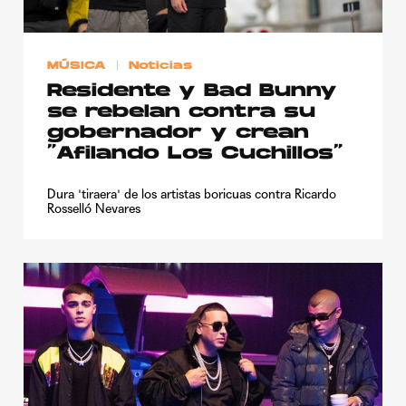
MÚSICA
Noticias
Residente y Bad Bunny
se rebelan contra su
gobernador y crean
“Afilando Los Cuchillos”
Dura 'tiraera' de los artistas boricuas contra Ricardo
Rosselló Nevares