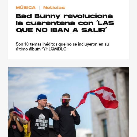
MÚSICA
Noticias
Bad Bunny revoluciona
la cuarentena con ‘LAS
QUE NO IBAN A SALIR’
Son 10 temas inéditos que no se incluyeron en su
último álbum 'YHLQMDLG'