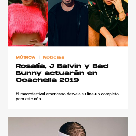
MÚSICA
Noticias
Rosalía, J Balvin y Bad
Bunny actuarán en
Coachella 2019
El macrofestival americano desvela su line-up completo
para este año