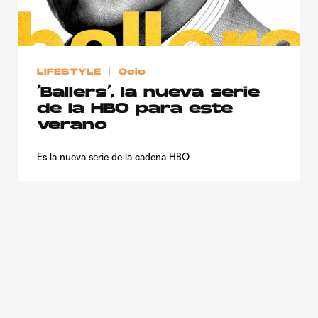
LIFESTYLE
Ocio
‘Ballers’, la nueva serie
de la HBO para este
verano
Es la nueva serie de la cadena HBO