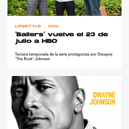
Publicidad
Contacto
LIFESTYLE
Ocio
Aviso Legal
‘Ballers’ vuelve el 23 de
julio a HBO
© 2015-2022 UMOMAG. PROPIEDAD DE UMO agency. TODOS LOS
DERECHOS RESERVADOS.
Tercera temporada de la serie protagoniza por Dwayne
'The Rock' Johnson