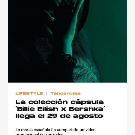
LIFESTYLE
Tendencias
La colección cápsula
‘Billie Eilish x Bershka’
llega el 29 de agosto
La marca española ha compartido un vídeo
promocional en sus redes