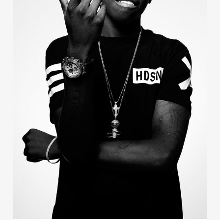
Publicidad
Contacto
Aviso Legal
© 2015-2022 UMOMAG. PROPIEDAD DE UMO agency. TODOS LOS
DERECHOS RESERVADOS.