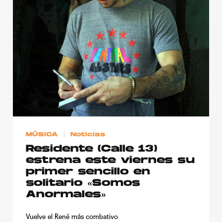
MÚSICA
Noticias
Residente (Calle 13)
estrena este viernes su
primer sencillo en
solitario «Somos
Anormales»
Vuelve el René más combativo