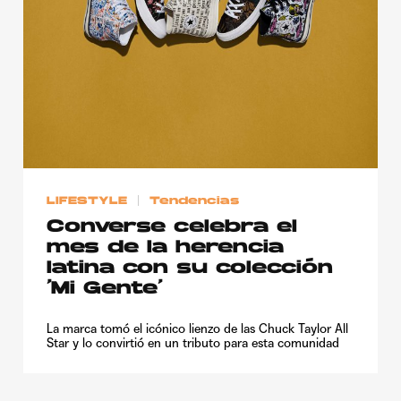
Publicidad
Contacto
Aviso Legal
© 2015-2022 UMOMAG. PROPIEDAD DE UMO agency. TODOS LOS
DERECHOS RESERVADOS.
LIFESTYLE
Tendencias
Converse celebra el
mes de la herencia
latina con su colección
‘Mi Gente’
La marca tomó el icónico lienzo de las Chuck Taylor All
Star y lo convirtió en un tributo para esta comunidad