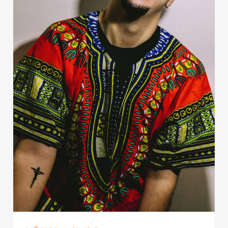
Publicidad
Contacto
Aviso Legal
© 2015-2022 UMOMAG. PROPIEDAD DE UMO agency. TODOS LOS
DERECHOS RESERVADOS.