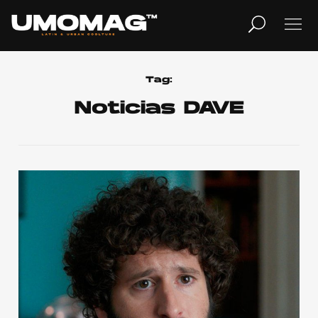
MUSICA
LIFESTYLE
Tag:
Noticias DAVE
REVISTA
TV
Home
Cover Story