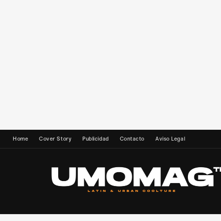
Home
Cover Story
Publicidad
Contacto
Aviso Legal