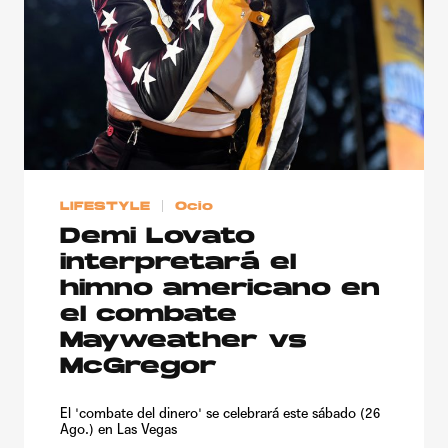
LIFESTYLE
Ocio
Demi Lovato
interpretará el
himno americano en
el combate
Mayweather vs
McGregor
El 'combate del dinero' se celebrará este sábado (26
Ago.) en Las Vegas