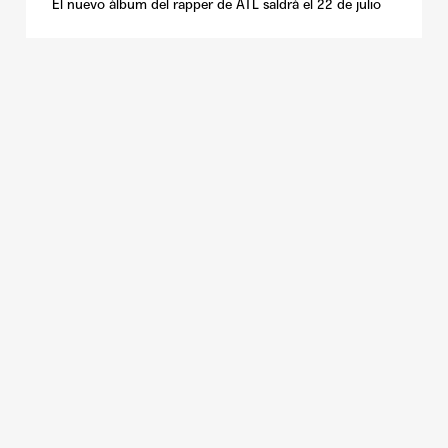
El nuevo álbum del rapper de ATL saldrá el 22 de julio