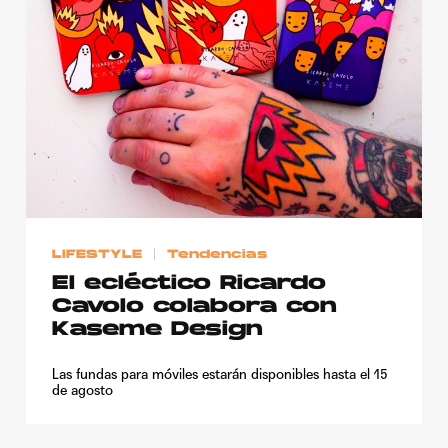
Publicidad
Contacto
Aviso Legal
© 2015-2022 UMOMAG. PROPIEDAD DE UMO agency. TODOS LOS
DERECHOS RESERVADOS.
LIFESTYLE
Tendencias
El ecléctico Ricardo
Cavolo colabora con
Kaseme Design
Las fundas para móviles estarán disponibles hasta el 15
de agosto