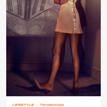
Publicidad
Contacto
Aviso Legal
© 2015-2022 UMOMAG. PROPIEDAD DE UMO agency. TODOS LOS
DERECHOS RESERVADOS.
LIFESTYLE
Tendencias