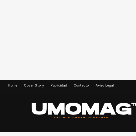
Home
Cover Story
Publicidad
Contacto
Aviso Legal