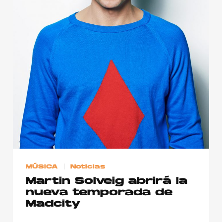
Publicidad
Contacto
Aviso Legal
© 2015-2022 UMOMAG. PROPIEDAD DE UMO agency. TODOS LOS
DERECHOS RESERVADOS.
MÚSICA
Noticias
Martin Solveig abrirá la
nueva temporada de
Madcity